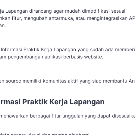
erja Lapangan dirancang agar mudah dimodifikasi sesuai
kan fitur, mengubah antarmuka, atau mengintegrasikan AP
an.
 Informasi Praktik Kerja Lapangan yang sudah ada member
lam pengembangan aplikasi berbasis website.
pen source memiliki komunitas aktif yang siap membantu A
ormasi Praktik Kerja Lapangan
n menawarkan berbagai fitur unggulan yang dapat disesuaik