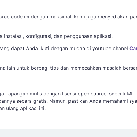
rce code ini dengan maksimal, kami juga menyediakan pa
nstalasi, konfigurasi, dan penggunaan aplikasi.
 yang dapat Anda ikuti dengan mudah di youtube chanel
Can
na lain untuk berbagi tips dan memecahkan masalah bersa
ja Lapangan dirilis dengan lisensi open source, seperti MIT
nnya secara gratis. Namun, pastikan Anda memahami sya
 ulang aplikasi ini.