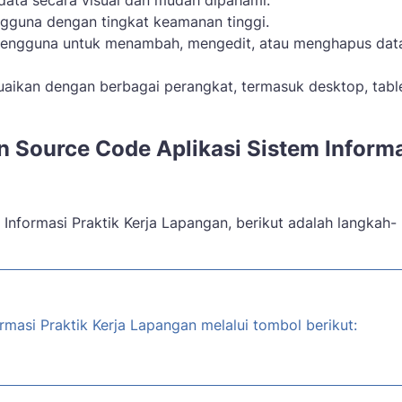
data secara visual dan mudah dipahami.
gguna dengan tingkat keamanan tinggi.
pengguna untuk menambah, mengedit, atau menghapus dat
uaikan dengan berbagai perangkat, termasuk desktop, table
Source Code Aplikasi Sistem Informa
 Informasi Praktik Kerja Lapangan, berikut adalah langkah-
rmasi Praktik Kerja Lapangan melalui tombol berikut: