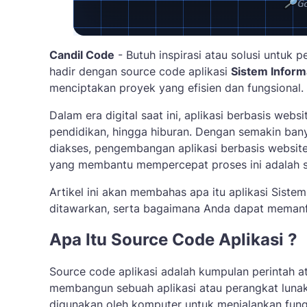
Candil Code
- Butuh inspirasi atau solusi untuk p
hadir dengan source code aplikasi
Sistem Inform
menciptakan proyek yang efisien dan fungsional.
Dalam era digital saat ini, aplikasi berbasis webs
pendidikan, hingga hiburan. Dengan semakin ban
diakses, pengembangan aplikasi berbasis website 
yang membantu mempercepat proses ini adalah sou
Artikel ini akan membahas apa itu aplikasi Sistem
ditawarkan, serta bagaimana Anda dapat memanfa
Apa Itu Source Code Aplikasi ?
Source code aplikasi adalah kumpulan perintah 
membangun sebuah aplikasi atau perangkat lunak.
digunakan oleh komputer untuk menjalankan fungsi