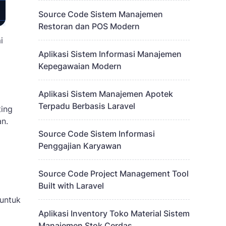
Source Code Sistem Manajemen
Restoran dan POS Modern
i
Aplikasi Sistem Informasi Manajemen
Kepegawaian Modern
Aplikasi Sistem Manajemen Apotek
Terpadu Berbasis Laravel
ting
n.
Source Code Sistem Informasi
Penggajian Karyawan
Source Code Project Management Tool
Built with Laravel
 untuk
Aplikasi Inventory Toko Material Sistem
Manajemen Stok Cerdas