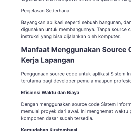
Penjelasan Sederhana
Bayangkan aplikasi seperti sebuah bangunan, dan
digunakan untuk membangunnya. Tanpa source cod
instruksi yang bisa dijalankan oleh komputer.
Manfaat Menggunakan Source Co
Kerja Lapangan
Penggunaan source code untuk aplikasi Sistem In
terutama bagi developer pemula maupun profesio
Efisiensi Waktu dan Biaya
Dengan menggunakan source code Sistem Informas
memulai proyek dari awal. Ini menghemat waktu
komponen dasar sudah tersedia.
Kemudahan Kustomisasi