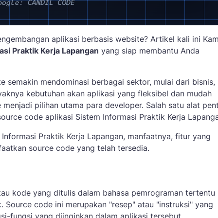
engembangan aplikasi berbasis website? Artikel kali ini Kam
asi Praktik Kerja Lapangan
yang siap membantu Anda
ite semakin mendominasi berbagai sektor, mulai dari bisnis,
yaknya kebutuhan akan aplikasi yang fleksibel dan mudah
menjadi pilihan utama para developer. Salah satu alat pen
rce code aplikasi Sistem Informasi Praktik Kerja Lapanga
 Informasi Praktik Kerja Lapangan, manfaatnya, fitur yang
atkan source code yang telah tersedia.
atau kode yang ditulis dalam bahasa pemrograman tertentu
 Source code ini merupakan "resep" atau "instruksi" yang
-fungsi yang diinginkan dalam aplikasi tersebut.