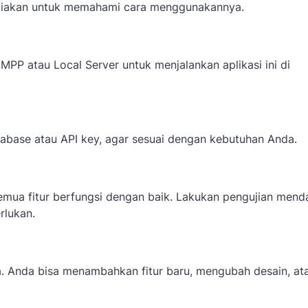
diakan untuk memahami cara menggunakannya.
MPP atau Local Server untuk menjalankan aplikasi ini di
atabase atau API key, agar sesuai dengan kebutuhan Anda.
emua fitur berfungsi dengan baik. Lakukan pengujian mend
rlukan.
a. Anda bisa menambahkan fitur baru, mengubah desain, at