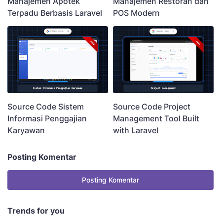
Manajemen Apotek
Manajemen Restoran dan
Terpadu Berbasis Laravel
POS Modern
Source Code Sistem
Source Code Project
Informasi Penggajian
Management Tool Built
Karyawan
with Laravel
Posting Komentar
Posting Komentar
Trends for you