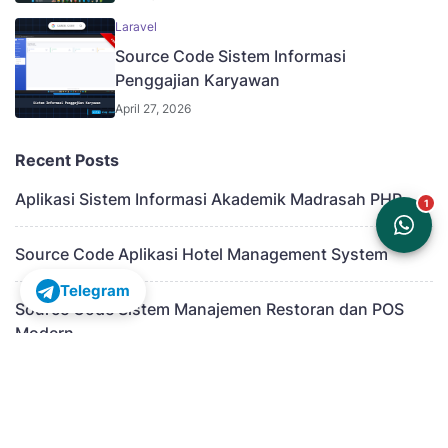
Laravel
Source Code Sistem Informasi
Penggajian Karyawan
April 27, 2026
Recent Posts
Aplikasi Sistem Informasi Akademik Madrasah PHP
Source Code Aplikasi Hotel Management System
Telegram
Source Code Sistem Manajemen Restoran dan POS
Modern
Aplikasi Sistem Informasi Manajemen Kepegawaian
Modern