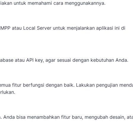
diakan untuk memahami cara menggunakannya.
MPP atau Local Server untuk menjalankan aplikasi ini di
atabase atau API key, agar sesuai dengan kebutuhan Anda.
emua fitur berfungsi dengan baik. Lakukan pengujian mend
rlukan.
a. Anda bisa menambahkan fitur baru, mengubah desain, at