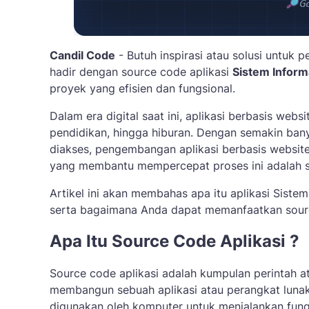
Candil Code
- Butuh inspirasi atau solusi untuk p
hadir dengan source code aplikasi
Sistem Inform
proyek yang efisien dan fungsional.
Dalam era digital saat ini, aplikasi berbasis webs
pendidikan, hingga hiburan. Dengan semakin ban
diakses, pengembangan aplikasi berbasis website 
yang membantu mempercepat proses ini adalah so
Artikel ini akan membahas apa itu aplikasi Siste
serta bagaimana Anda dapat memanfaatkan sourc
Apa Itu Source Code Aplikasi ?
Source code aplikasi adalah kumpulan perintah 
membangun sebuah aplikasi atau perangkat lunak.
digunakan oleh komputer untuk menjalankan fungsi