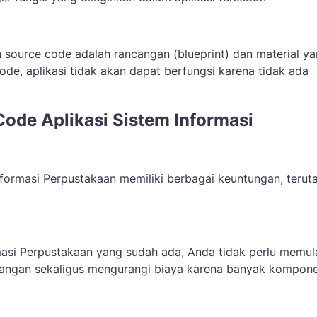
 source code adalah rancangan (blueprint) dan material y
e, aplikasi tidak akan dapat berfungsi karena tidak ada
de Aplikasi Sistem Informasi
nformasi Perpustakaan memiliki berbagai keuntungan, teru
si Perpustakaan yang sudah ada, Anda tidak perlu memul
bangan sekaligus mengurangi biaya karena banyak kompon