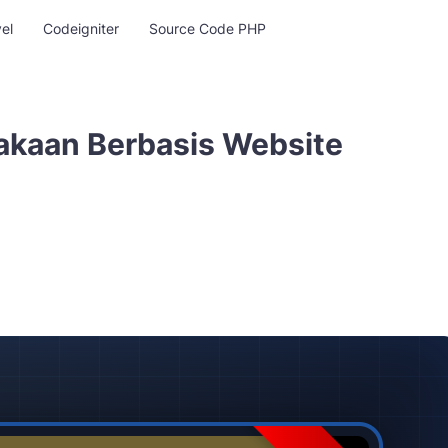
el
Codeigniter
Source Code PHP
akaan Berbasis Website