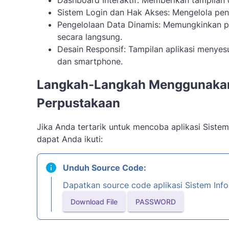
Dashboard Interaktif: Memberikan tampilan 
Sistem Login dan Hak Akses: Mengelola pen
Pengelolaan Data Dinamis: Memungkinkan 
secara langsung.
Desain Responsif: Tampilan aplikasi menyes
dan smartphone.
Langkah-Langkah Menggunakan 
Perpustakaan
Jika Anda tertarik untuk mencoba aplikasi Siste
dapat Anda ikuti:
Unduh Source Code:
Dapatkan source code aplikasi Sistem Info
Download File
PASSWORD