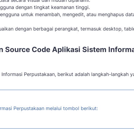
data secara visual dan mudah dipahami.
gguna dengan tingkat keamanan tinggi.
pengguna untuk menambah, mengedit, atau menghapus dat
uaikan dengan berbagai perangkat, termasuk desktop, table
Source Code Aplikasi Sistem Informa
m Informasi Perpustakaan, berikut adalah langkah-langkah 
rmasi Perpustakaan melalui tombol berikut: