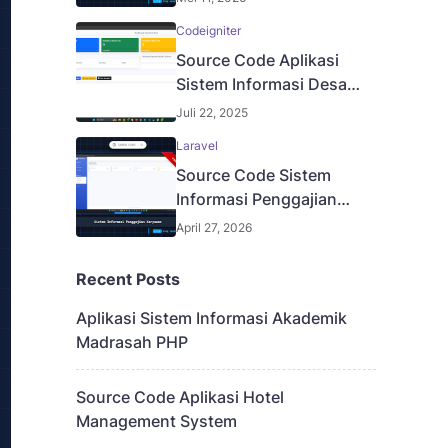
Codeigniter
Source Code Aplikasi
Sistem Informasi Desa
Codeigniter 4
Juli 22, 2025
Laravel
Source Code Sistem
Informasi Penggajian
Karyawan
April 27, 2026
Recent Posts
Aplikasi Sistem Informasi Akademik
Madrasah PHP
Source Code Aplikasi Hotel
Management System