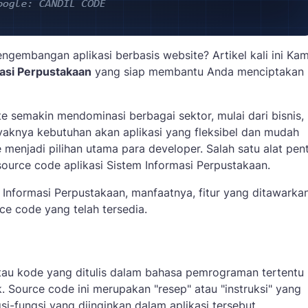
engembangan aplikasi berbasis website? Artikel kali ini Kam
asi Perpustakaan
yang siap membantu Anda menciptakan
ite semakin mendominasi berbagai sektor, mulai dari bisnis,
yaknya kebutuhan akan aplikasi yang fleksibel dan mudah
menjadi pilihan utama para developer. Salah satu alat pen
urce code aplikasi Sistem Informasi Perpustakaan.
m Informasi Perpustakaan, manfaatnya, fitur yang ditawarkan
e code yang telah tersedia.
atau kode yang ditulis dalam bahasa pemrograman tertentu
 Source code ini merupakan "resep" atau "instruksi" yang
-fungsi yang diinginkan dalam aplikasi tersebut.