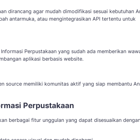
aan dirancang agar mudah dimodifikasi sesuai kebutuhan A
ah antarmuka, atau mengintegrasikan API tertentu untuk
m Informasi Perpustakaan yang sudah ada memberikan waw
embangan aplikasi berbasis website.
pen source memiliki komunitas aktif yang siap membantu A
formasi Perpustakaan
kan berbagai fitur unggulan yang dapat disesuaikan denga