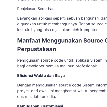
Penjelasan Sederhana
Bayangkan aplikasi seperti sebuah bangunan, dan
digunakan untuk membangunnya. Tanpa source cod
instruksi yang bisa dijalankan oleh komputer.
Manfaat Menggunakan Source Co
Perpustakaan
Penggunaan source code untuk aplikasi Sistem I
bagi developer pemula maupun profesional:
Efisiensi Waktu dan Biaya
Dengan menggunakan source code Sistem Informa
proyek dari awal. Ini menghemat waktu pengem
dasar sudah tersedia.
Kemudahan Kustomisasi