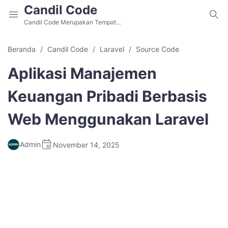
Candil Code
Candil Code Merupakan Tempat
Belajar Web Programming, Situs
Download Source Code Aplikasi
Beranda
Candil Code
Laravel
Source Code
PHP dan Aplikasi Berbasis Website
Gratis Alternatif Github.
Aplikasi Manajemen
Keuangan Pribadi Berbasis
Web Menggunakan Laravel
Admin
November 14, 2025