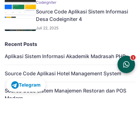
Codeigniter
Source Code Aplikasi Sistem Informasi
Desa Codeigniter 4
Juli 22, 2025
Recent Posts
Aplikasi Sistem Informasi Akademik Madrasah PHP
Source Code Aplikasi Hotel Management System
Telegram
Source Code Sistem Manajemen Restoran dan POS
Modern
Aplikasi Sistem Informasi Manajemen Kepegawaian
Modern
Aplikasi Sistem Manajemen Apotek Terpadu Berbasis